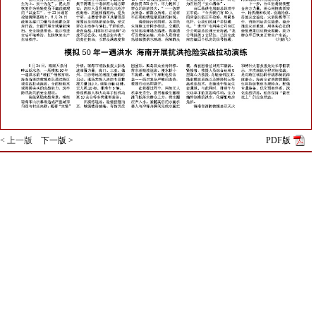
< 上一版
下一版 >
PDF版