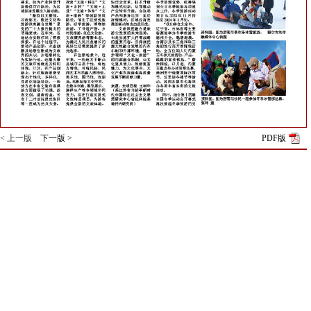
< 上一版
下一版 >
PDF版